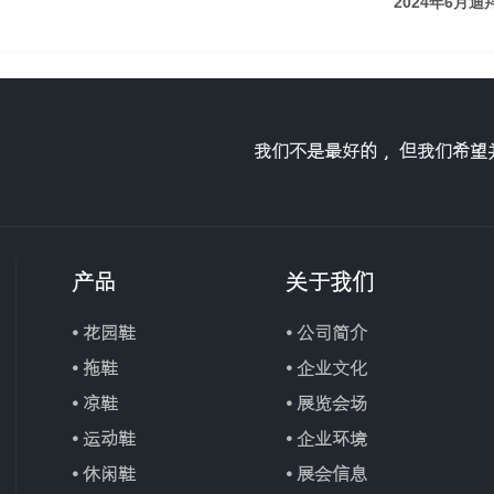
2024年6月迪
我们不是最好的 ，但我们希
产品
关于我们
• 花园鞋
• 公司简介
• 拖鞋
• 企业文化
• 凉鞋
• 展览会场
• 运动鞋
• 企业环境
• 休闲鞋
• 展会信息