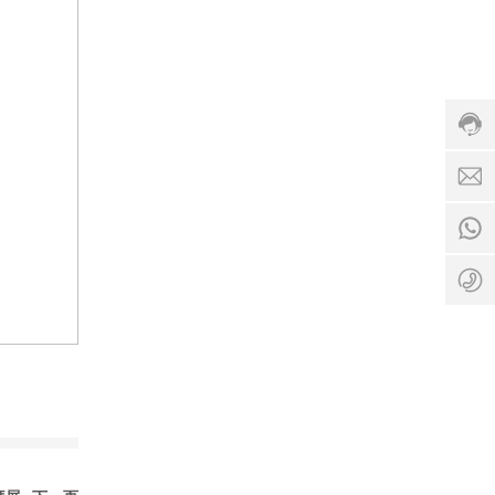
5
1
s
3
le
6
s
3
1
3
5
b
3
0
8
e
服
5
8
tc
务
9
0
o
时
5
9
g
间
-
9
.c
:
8
2
o
8
5
9
:
1
0
0
3
9
0
6
-
3
1
3
8
3
:
0
0