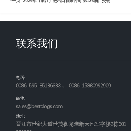
上一页
2024年（浙江）进出口有限公司 第136届广交会
联系我们
电话:
0086-595-85136333
、
0086-15880992909
邮件:
sales@bestclogs.com
地址
:
晋江市世纪大道世茂御龙湾新天地写字楼2栋601