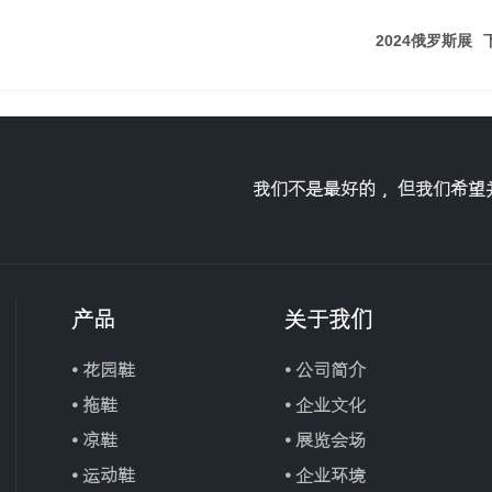
2024俄罗斯展
我们不是最好的 ，但我们希
产品
关于我们
• 花园鞋
• 公司简介
• 拖鞋
• 企业文化
• 凉鞋
• 展览会场
• 运动鞋
• 企业环境