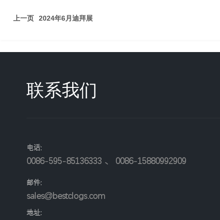
上一页
2024年6月迪拜展
联系我们
电话:
0086-595-85136333
、
0086-15880992909
邮件:
sales@bestclogs.com
地址
: