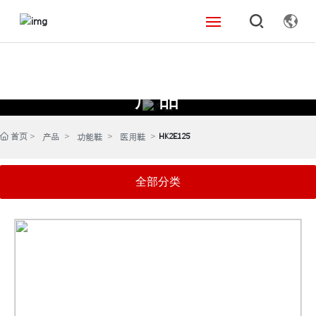
首页
产品
关于我们
_
产品中心
首页
HK2E125
产品
功能鞋
医用鞋
新闻资讯
全部分类
联系我们