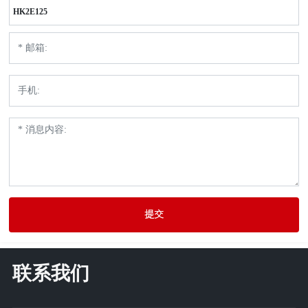
HK2E125
提交
联系我们