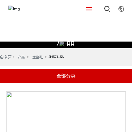
首页
产品
关于我们
_
产品中心
首页
3N571-5A
产品
注塑鞋
新闻资讯
全部分类
联系我们