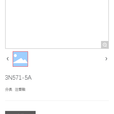
+
3N571-5A
分类
注塑鞋