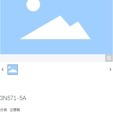
+
3N571-5A
分类
注塑鞋